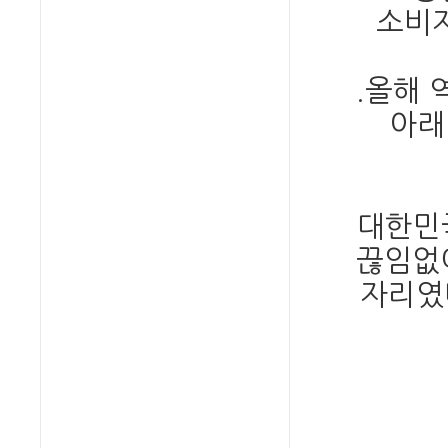
소비자
.
올해 
아래
대한민
끊임없
자리였