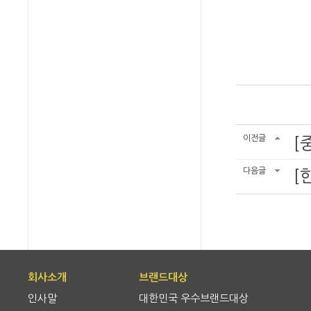
이전글
[
다음글
[
회사소개
브랜드대상
인사말
대한민국 우수브랜드대상