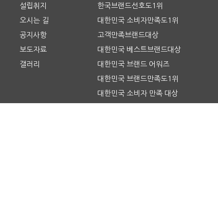
설립취지
한국브랜드선호도1위
오시는 길
대한민국 소비자만족도1위
공지사항
고객만족브랜드대상
보도자료
대한민국 베스트브랜드대상
갤러리
대한민국 브랜드 어워즈
대한민국 브랜드만족도1위
대한민국 소비자 만족 대상