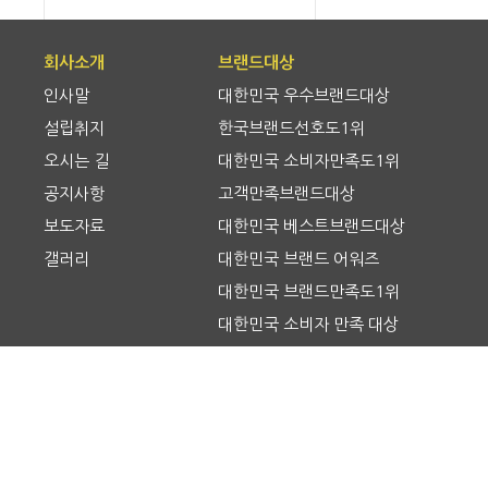
회사소개
브랜드대상
인사말
대한민국 우수브랜드대상
설립취지
한국브랜드선호도1위
오시는 길
대한민국 소비자만족도1위
공지사항
고객만족브랜드대상
보도자료
대한민국 베스트브랜드대상
갤러리
대한민국 브랜드 어워즈
대한민국 브랜드만족도1위
대한민국 소비자 만족 대상