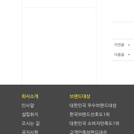
이전글
다음글
회사소개
브랜드대상
인사말
대한민국 우수브랜드대상
설립취지
한국브랜드선호도1위
오시는 길
대한민국 소비자만족도1위
공지사항
고객만족브랜드대상