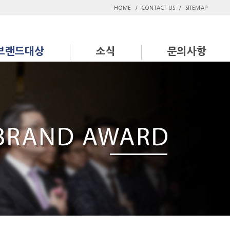
HOME
/
CONTACT US
/
SITEMAP
브랜드대상
소식
문의사항