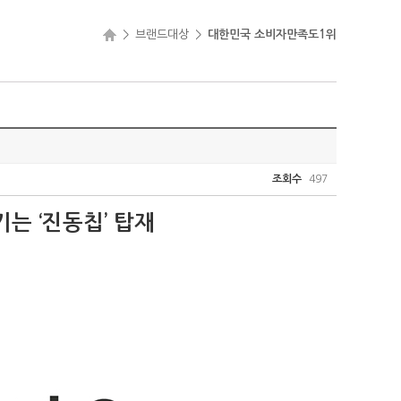
>
브랜드대상
>
대한민국 소비자만족도1위
조회수
497
는 ‘진동칩’ 탑재