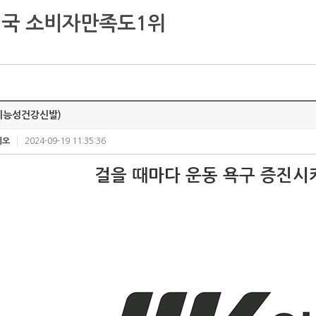
국 소비자만족도1위
기능성건강신발)
키오
2024-09-19 11:35:36
걸을 때마다 운동 욕구 증진시키