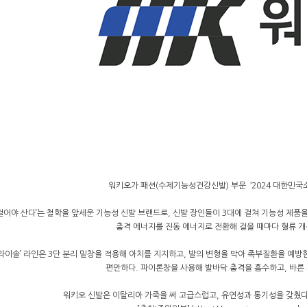
워키오가 패션(수제기능성건강신발) 부문 ‘2024 대한민국
걸어야 산다’는 철학을 앞세운 기능성 신발 브랜드로, 신발 장인들이 3대에 걸쳐 기능성 제품
충격 에너지를 진동 에너지로 전환해 걸을 때마다 혈류 개
라이솔’ 라인은 3단 분리 밑창을 적용해 아치를 지지하고, 발의 변형을 막아 족부질환을 예방한
편안하다. 파이론창을 사용해 발바닥 충격을 흡수하고, 바른 
워키오 신발은 이탈리아 가죽을 써 고급스럽고, 유연성과 통기성을 갖췄다.