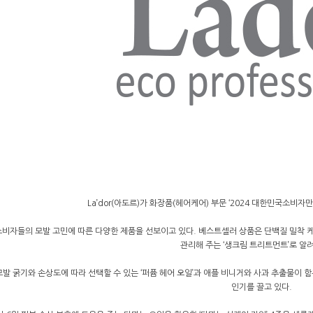
La’dor(아도르)가 화장품(헤어케어) 부문 ‘2024 대한민국소비자
비자들의 모발 고민에 따른 다양한 제품을 선보이고 있다. 베스트셀러 상품은 단백질 밀착 케
관리해 주는 ‘생크림 트리트먼트’로 알려
발 굵기와 손상도에 따라 선택할 수 있는 ‘퍼퓸 헤어 오일’과 애플 비니거와 사과 추출물이 함
인기를 끌고 있다.