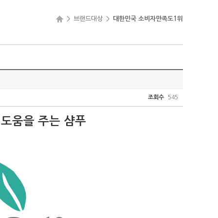
>
브랜드대상
>
대한민국 소비자만족도1위
조회수
545
 도움을 주는 샴푸