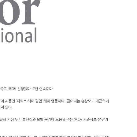
만족도1위’에 선정됐다. 7년 연속이다.
어 제품인 ‘퍼펙트 헤어 필업’ 헤어 앰플이다. 끊어지는 손상모도 매끈하게
져 있다.
유돼 지성 두피 클렌징과 모발 윤기에 도움을 주는 ‘ACV 사과식초 샴푸’가