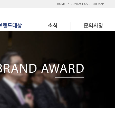
HOME
/
CONTACT US
/
SITEMAP
브랜드대상
소식
문의사항