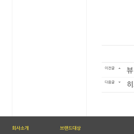
이전글
뷰
다음글
히
회사소개
브랜드대상