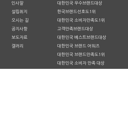
인사말
대한민국 우수브랜드대상
설립취지
한국브랜드선호도1위
오시는 길
대한민국 소비자만족도1위
공지사항
고객만족브랜드대상
보도자료
대한민국 베스트브랜드대상
갤러리
대한민국 브랜드 어워즈
대한민국 브랜드만족도1위
대한민국 소비자 만족 대상