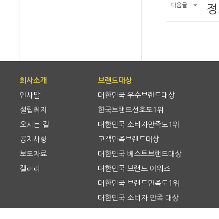
다음글
정
회사소개
브랜드대상
인사말
대한민국 우수브랜드대상
설립취지
한국브랜드선호도1위
오시는 길
대한민국 소비자만족도1위
공지사항
고객만족브랜드대상
보도자료
대한민국 베스트브랜드대상
갤러리
대한민국 브랜드 어워즈
대한민국 브랜드만족도1위
대한민국 소비자 만족 대상