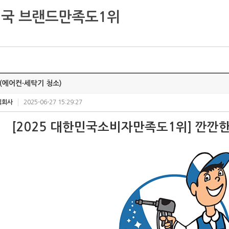
국 브랜드만족도1위
에어컨·세탁기 청소)
식회사
2025-06-27 15:29:27
[2025 대한민국소비자만족도1위] 깐깐