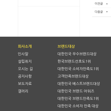
이전글
다음글
회사소개
브랜드대상
인사말
대한민국 우수브랜드대상
설립취지
한국브랜드선호도1위
오시는 길
대한민국 소비자만족도1위
공지사항
고객만족브랜드대상
보도자료
대한민국 베스트브랜드대상
갤러리
대한민국 브랜드 어워즈
대한민국 브랜드만족도1위
대한민국 소비자 만족 대상