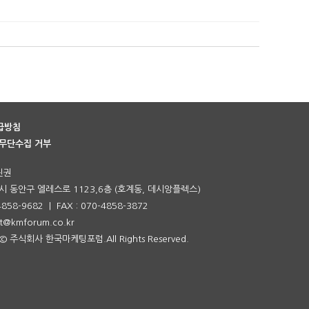
급방침
무단수집 거부
진권
 동안구 엘레스로 1123,6층 (호계동, 데시앙플렉스)
-4858-9682 | FAX : 070-4858-3872
ust@kmforum.co.kr
t © 주식회사 한국마케팅포럼.All Rights Reserved.