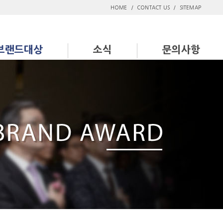
HOME
/
CONTACT US
/
SITEMAP
브랜드대상
소식
문의사항