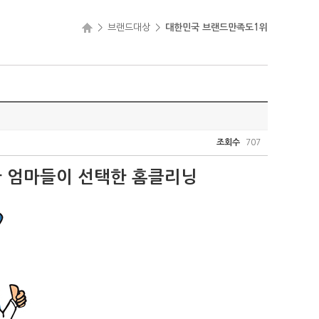
>
브랜드대상
>
대한민국 브랜드만족도1위
조회수
707
한 엄마들이 선택한 홈클리닝