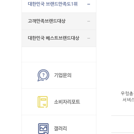
대한민국 브랜드만족도1위
고객만족브랜드대상
대한민국 베스트브랜드대상
우렁총각
서비스