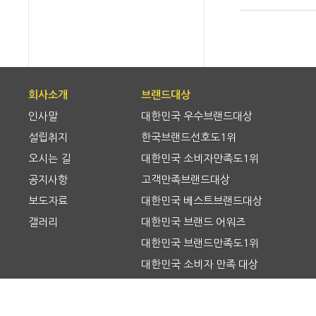
회사소개
브랜드대상
인사말
대한민국 우수브랜드대상
설립취지
한국브랜드선호도1위
오시는 길
대한민국 소비자만족도1위
공지사항
고객만족브랜드대상
보도자료
대한민국 베스트브랜드대상
갤러리
대한민국 브랜드 어워즈
대한민국 브랜드만족도1위
대한민국 소비자 만족 대상