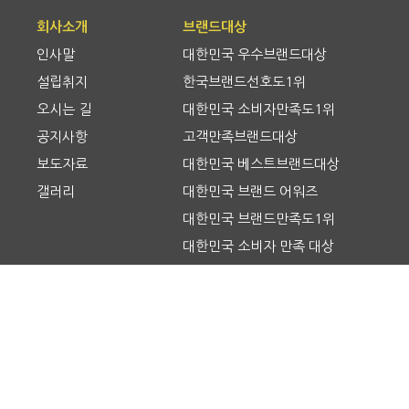
회사소개
브랜드대상
인사말
대한민국 우수브랜드대상
설립취지
한국브랜드선호도1위
오시는 길
대한민국 소비자만족도1위
공지사항
고객만족브랜드대상
보도자료
대한민국 베스트브랜드대상
갤러리
대한민국 브랜드 어워즈
대한민국 브랜드만족도1위
대한민국 소비자 만족 대상