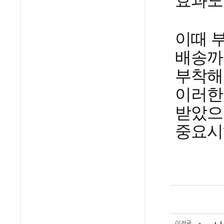
효과도 
이때 
배송까
부착해
이러한
받았으
중요시
이전글