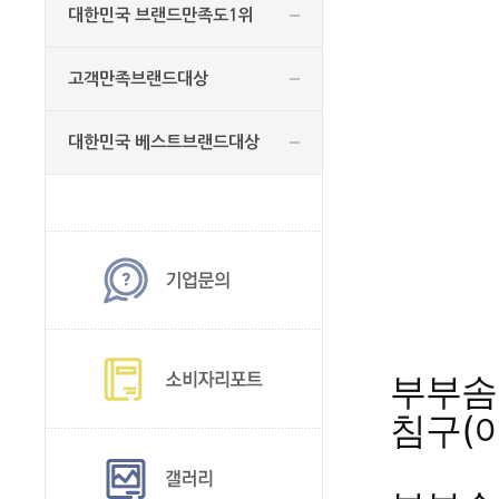
대한민국 브랜드만족도1위
고객만족브랜드대상
대한민국 베스트브랜드대상
부부솜틀
침구(