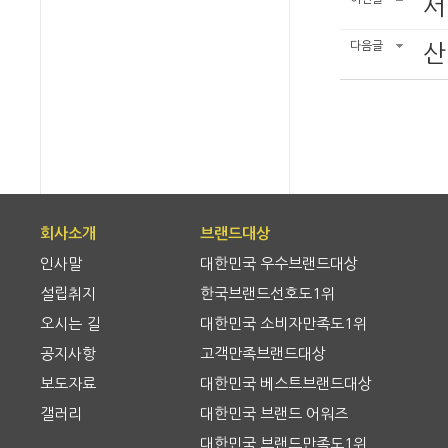
서
다음글
산
회사소개
브랜드대상
인사말
대한민국 우수브랜드대상
설립취지
한국브랜드선호도1위
오시는 길
대한민국 소비자만족도1위
공지사항
고객만족브랜드대상
보도자료
대한민국 베스트브랜드대상
갤러리
대한민국 브랜드 어워즈
대한민국 브랜드만족도1위