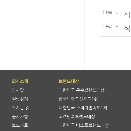
이전글
식
다음글
식
회사소개
브랜드대상
인사말
대한민국 우수브랜드대상
설립취지
한국브랜드선호도1위
오시는 길
대한민국 소비자만족도1위
공지사항
고객만족브랜드대상
보도자료
대한민국 베스트브랜드대상