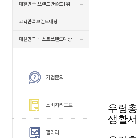
대한민국 브랜드만족도1위
고객만족브랜드대상
대한민국 베스트브랜드대상
우렁총각
생활서