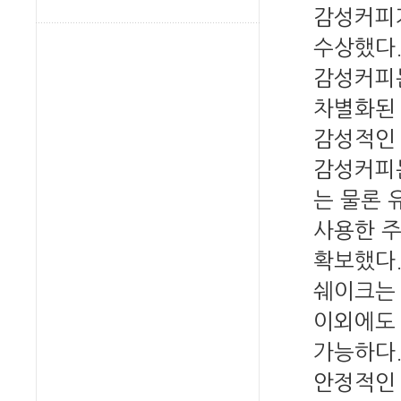
감성커피가
수상했다
감성커피는
차별화된 
감성적인 
감성커피는
는 물론 
사용한 주
확보했다.
쉐이크는 
이외에도
가능하다.
안정적인 