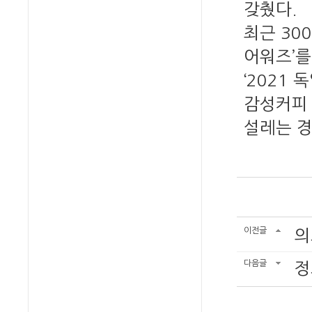
갖췄다.
최근 30
어워즈’를
‘2021 
감성커피 
설레는 경
이전글
의
다음글
정