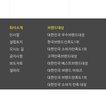
회사소개
브랜드대상
인사말
대한민국 우수브랜드대상
설립취지
한국브랜드선호도1위
오시는 길
대한민국 소비자만족도1위
공지사항
고객만족브랜드대상
보도자료
대한민국 베스트브랜드대상
갤러리
대한민국 브랜드 어워즈
대한민국 브랜드만족도1위
대한민국 소비자 만족 대상