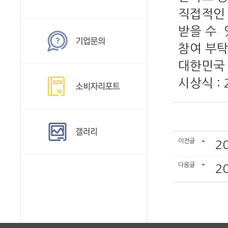
직접적인 
받을 수 
참여 부탁
대한민국 
시상식 : 
이전글
2
다음글
2