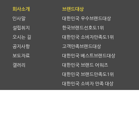
회사소개
브랜드대상
인사말
대한민국 우수브랜드대상
설립취지
한국브랜드선호도1위
오시는 길
대한민국 소비자만족도1위
공지사항
고객만족브랜드대상
보도자료
대한민국 베스트브랜드대상
갤러리
대한민국 브랜드 어워즈
대한민국 브랜드만족도1위
대한민국 소비자 만족 대상