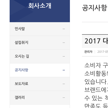
회사소개
공지사항
인사말
2017
설립취지
관리자
2017-05
오시는 길
소비자 구
공지사항
소비활동의
있습니다.
보도자료
브랜드에
수 있는 
갤러리
만족도 등