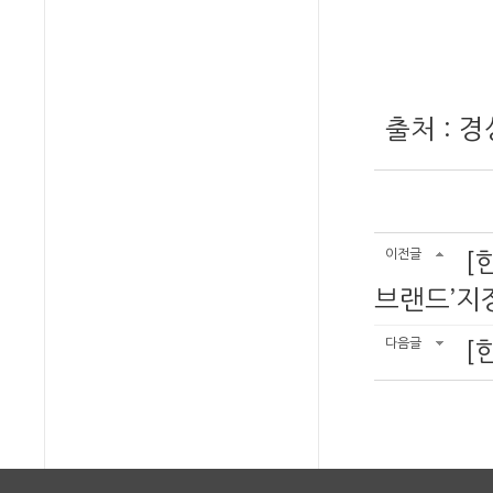
출처 : 경상
이전글
[
브랜드’지
다음글
[