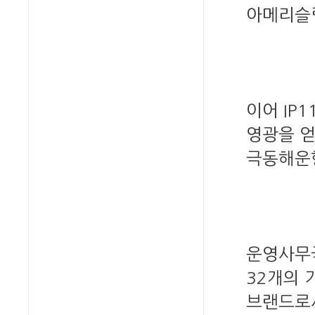
아메리슬
이어 IP
영광을 얻
극동해운항
운영사무
32개의 
브랜드로서