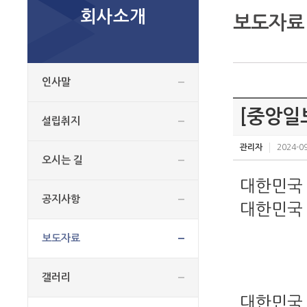
회사소개
보도자료
인사말
[중앙일
설립취지
관리자
2024-09
오시는 길
대한민국 
공지사항
대한민국 
보도자료
갤러리
대한민국 