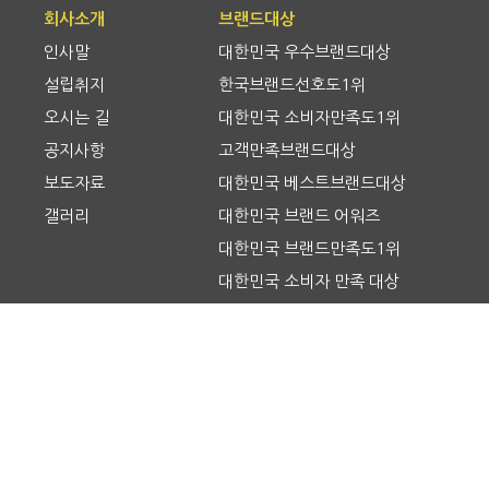
회사소개
브랜드대상
인사말
대한민국 우수브랜드대상
설립취지
한국브랜드선호도1위
오시는 길
대한민국 소비자만족도1위
공지사항
고객만족브랜드대상
보도자료
대한민국 베스트브랜드대상
갤러리
대한민국 브랜드 어워즈
대한민국 브랜드만족도1위
대한민국 소비자 만족 대상