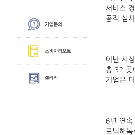
서비스 경
공적 심사
이번 시상
총 32 
기업은 더마
6년 연속
로닉해독주