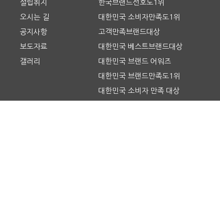
설립취지
한국브랜드선호도1위
오시는 길
대한민국 소비자만족도1위
공지사항
고객만족브랜드대상
보도자료
대한민국 베스트브랜드대상
갤러리
대한민국 브랜드 어워즈
대한민국 브랜드만족도1위
대한민국 소비자 만족 대상