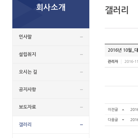
회사소개
갤러리
인사말
2016년 10월
설립취지
관리자
2016-11
오시는 길
공지사항
보도자료
이전글
20
다음글
20
갤러리