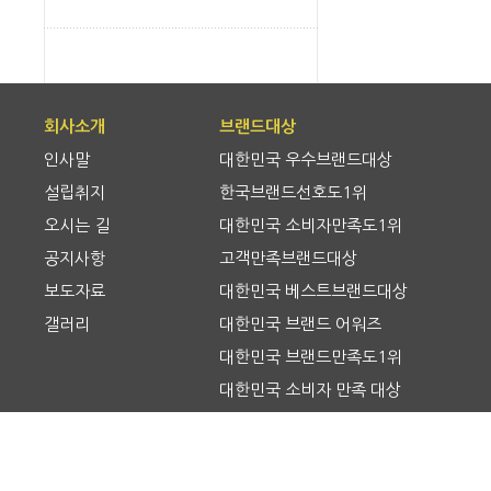
회사소개
브랜드대상
인사말
대한민국 우수브랜드대상
설립취지
한국브랜드선호도1위
오시는 길
대한민국 소비자만족도1위
공지사항
고객만족브랜드대상
보도자료
대한민국 베스트브랜드대상
갤러리
대한민국 브랜드 어워즈
대한민국 브랜드만족도1위
대한민국 소비자 만족 대상