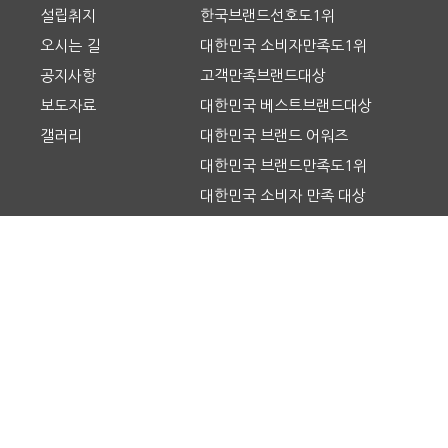
설립취지
한국브랜드선호도1위
오시는 길
대한민국 소비자만족도1위
공지사항
고객만족브랜드대상
보도자료
대한민국 베스트브랜드대상
갤러리
대한민국 브랜드 어워즈
대한민국 브랜드만족도1위
대한민국 소비자 만족 대상