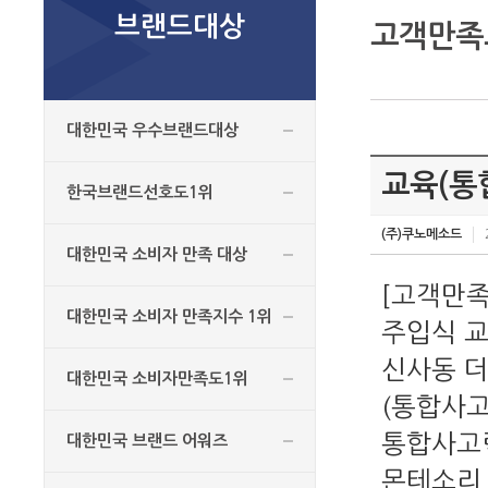
브랜드대상
고객만족
대한민국 우수브랜드대상
교육(통
한국브랜드선호도1위
(주)쿠노메소드
대한민국 소비자 만족 대상
[고객만
대한민국 소비자 만족지수 1위
주입식 교
신사동 더
대한민국 소비자만족도1위
(통합사고
통합사고력
대한민국 브랜드 어워즈
몬테소리 