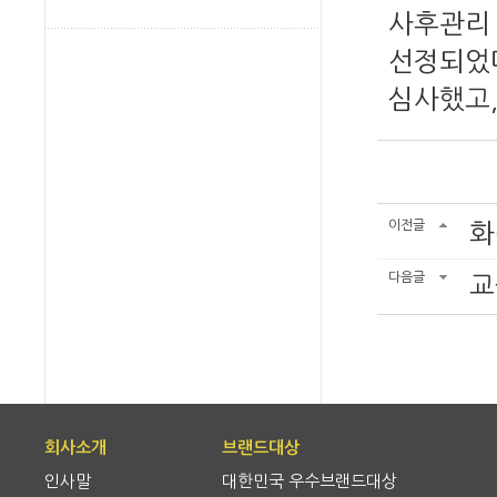
사후관리 
선정되었다
심사했고,
이전글
화
다음글
교
회사소개
브랜드대상
인사말
대한민국 우수브랜드대상