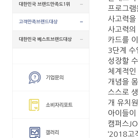
대한민국 브랜드만족도1위
프로그램을
사고력을 
고객만족브랜드대상
사고력의 
카드를 이
대한민국 베스트브랜드대상
3단계 수
성장할 수
체계적인 
개념을 몸
스스로 생
개 유치원
아이들이 
캠퍼스J
‘2018