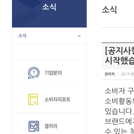
소식
소식
소식
[공지사
시작했습
관리자
2017-05
소비자 구
소비활동의
있습니다.
브랜드에
수 있는 