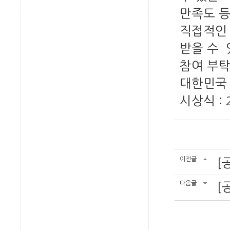
만족도 등
직접적인 
받을 수 
참여 부탁
대한민국 
시상식 : 
이전글
[
다음글
[