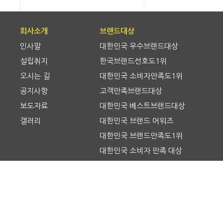
회사소개
브랜드대상
인사말
대한민국 우수브랜드대상
설립취지
한국브랜드선호도1위
오시는 길
대한민국 소비자만족도1위
공지사항
고객만족브랜드대상
보도자료
대한민국 베스트브랜드대상
갤러리
대한민국 브랜드 어워즈
대한민국 브랜드만족도1위
대한민국 소비자 만족 대상