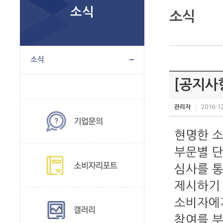
소식
소식
소식
[공지사
관리자
2016-12
현명한 
부문별 단
심사를 
제시하기 
소비자에
참여를 부