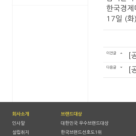
한국경제매
17일 (
이전글
[
다음글
[
회사소개
브랜드대상
인사말
대한민국 우수브랜드대상
설립취지
한국브랜드선호도1위