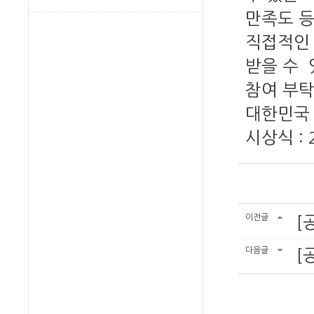
만족도 등
직접적인 
받을 수 
참여 부탁
대한민국 
시상식 : 
이전글
[
다음글
[