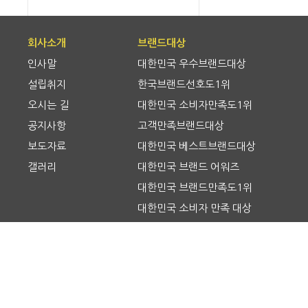
회사소개
브랜드대상
인사말
대한민국 우수브랜드대상
설립취지
한국브랜드선호도1위
오시는 길
대한민국 소비자만족도1위
공지사항
고객만족브랜드대상
보도자료
대한민국 베스트브랜드대상
갤러리
대한민국 브랜드 어워즈
대한민국 브랜드만족도1위
대한민국 소비자 만족 대상