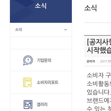
소식
소식
소식
[공지사
시작했습
관리자
2017-05
소비자 구
소비활동의
있습니다.
브랜드에
수 있는 